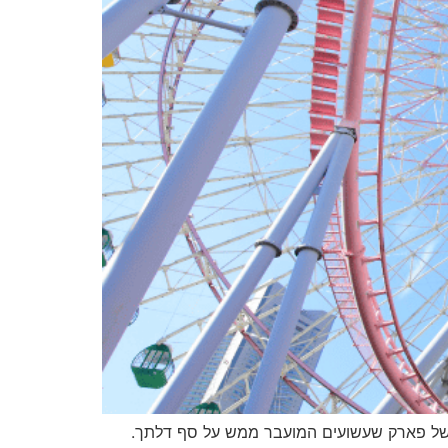
וש של פארק שעשועים המועבר ממש על סף דלתך.