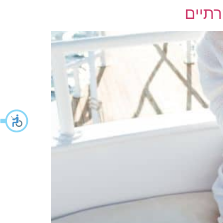
רתיים