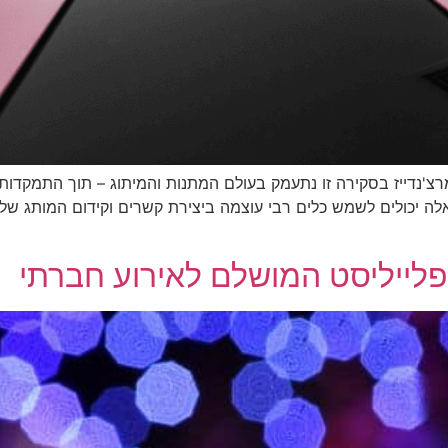
מרצ'נדייז בסקירה זו נתעמק בעולם המתנות והמיתוג – תוך התמקדות
 אלה יכולים לשמש כלים רבי עוצמה ביצירת קשרים וקידום המותג של
הפלייליסט המושלם לאירוע חברתי