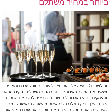
ביותר במחיר משתלם
מה לשתות? – איזה אלכוהול חייב להיות בחתונה שלכם ומאיפה
משיגים את המוצר האיכותי ביותר במחיר משתלם בסקירה זו אנו
מתעמקים בסוגי האלכוהול החיוניים שצריכים לפאר את החתונה
שלכם והיכן בדיוק תוכלו להשיג איכות מהשורה הראשונה במחיר
שאינו שובר את התקציב שלכם. אנו חוקרים את עולם המשקאות