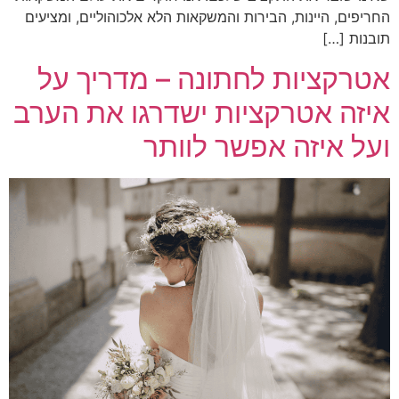
החריפים, היינות, הבירות והמשקאות הלא אלכוהוליים, ומציעים
תובנות […]
אטרקציות לחתונה – מדריך על
איזה אטרקציות ישדרגו את הערב
ועל איזה אפשר לוותר