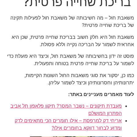
בריכת שחייה פרטית?
משאבת חול – מה חשיבותה של משאבת חול לפעילות תקינה
של בריכת שחייה פרטית?
משאבת חול היא חלק חשוב בבריכת שחייה פרטית, שכן היא
אחראית לשמור על הבריכה נקייה וללא פסולת.
פוסט זה ידון בחשיבותה של משאבת חול, וכיצד היא פועלת כדי
לשמור על בריכת שחייה פרטית בטוחה ותפעולית.
כמו כן, יסקור את סוגי משאבות החול השונות הקיימות,
יתרונותיהן וחסרונותיהן וכיצד לשמור עליהן.
לעוד מאמרים מעניינים באתר:
מעבדת תיקונים – נשבר המסך? תיקון פלאפון תל אביב
הפתרון המושלם
אריחי דק למרפסת – אילו חומרים הכי מתאימים לדק
ומדוע לבחור דווקא בחומרים אילו?