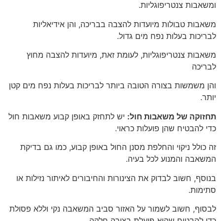
ומשאבות צנטריפוגליות.
משאבות טבולות מיועדות להצבה בבריכה, והן אידיאליות
לבריכות בעלות נפח מים גדול.
משאבות צנטריפוגליות, לעומת זאת, מיועדות להצבה מחוץ
לבריכה
והן משמשות בצורה הטובה ביותר לבריכות בעלות נפח מים קטן
יותר.
תחזוקה של משאבות חול:
יש לתחזק באופן קבוע משאבות חול
כדי להבטיח שהן פועלות כראוי.
זה כולל ניקוי והחלפת מסנן החול באופן קבוע, כמו גם בדיקת
המשאבה והמנוע לכל בעיה.
בנוסף, חשוב לבדוק את הצינורות והחיבורים לאיתור נזילות או
סתימות.
לבסוף, חשוב לשמור על האזור סביב המשאבה נקי וללא פסולת
כדי להבטיח שהיא פועלת בצורה חלקה.