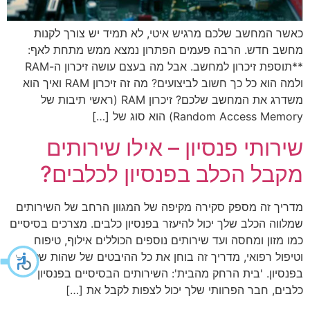
כאשר המחשב שלכם מרגיש איטי, לא תמיד יש צורך לקנות
מחשב חדש. הרבה פעמים הפתרון נמצא ממש מתחת לאף:
**תוספת זיכרון למחשב. אבל מה בעצם עושה זיכרון ה-RAM
ולמה הוא כל כך חשוב לביצועים? מה זה זיכרון RAM ואיך הוא
משדרג את המחשב שלכם? זיכרון RAM (ראשי תיבות של
Random Access Memory) הוא סוג של […]
שירותי פנסיון – אילו שירותים
מקבל הכלב בפנסיון לכלבים?
מדריך זה מספק סקירה מקיפה של המגוון הרחב של השירותים
שמלווה הכלב שלך יכול להיעזר בפנסיון כלבים. מצרכים בסיסיים
כמו מזון ומחסה ועד שירותים נוספים הכוללים אילוף, טיפוח
וטיפול רפואי, מדריך זה בוחן את כל ההיבטים של שהות של כלב
בפנסיון. 'בית הרחק מהבית': השירותים הבסיסיים בפנסיון
כלבים, חבר הפרוותי שלך יכול לצפות לקבל את […]