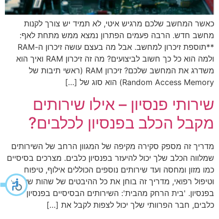
כאשר המחשב שלכם מרגיש איטי, לא תמיד יש צורך לקנות
מחשב חדש. הרבה פעמים הפתרון נמצא ממש מתחת לאף:
**תוספת זיכרון למחשב. אבל מה בעצם עושה זיכרון ה-RAM
ולמה הוא כל כך חשוב לביצועים? מה זה זיכרון RAM ואיך הוא
משדרג את המחשב שלכם? זיכרון RAM (ראשי תיבות של
Random Access Memory) הוא סוג של […]
שירותי פנסיון – אילו שירותים
מקבל הכלב בפנסיון לכלבים?
מדריך זה מספק סקירה מקיפה של המגוון הרחב של השירותים
שמלווה הכלב שלך יכול להיעזר בפנסיון כלבים. מצרכים בסיסיים
כמו מזון ומחסה ועד שירותים נוספים הכוללים אילוף, טיפוח
וטיפול רפואי, מדריך זה בוחן את כל ההיבטים של שהות של כלב
בפנסיון. 'בית הרחק מהבית': השירותים הבסיסיים בפנסיון
כלבים, חבר הפרוותי שלך יכול לצפות לקבל את […]