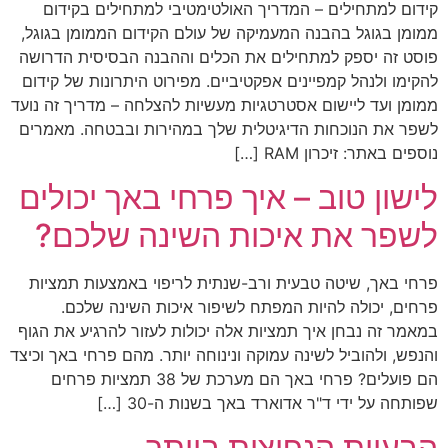
קידום למתחילים – המדריך האולטימטיבי למתחילים בקידום
ממומן בגוגל בהבנה המעמיקה של עולם הקידום הממומן בגוגל,
פוסט זה יספק למתחילים את הכלים וההבנה הבסיסית הדרושה
להקימו ולנהל קמפיינים אפקטיביים. מפירוט היתרונות של קידום
ממומן ועד ליישום אסטרטגיות מעשיות להצלחה – מדריך זה נועד
לשפר את הנוכחות הדיגיטלית שלך במהירות ובבטחה. מאמרים
נוספים באתר: זיכרון RAM […]
לישון טוב – איך פרחי באך יכולים
לשפר את איכות השינה שלכם?
פרחי באך, שיטה טבעית ורב-שנתית לריפוי באמצעות תמציות
פרחים, יכולה להיות המפתח לשיפור איכות השינה שלכם.
במאמר זה נבחן איך תמציות אלה יכולות לעזור להרגיע את הגוף
והנפש, ולהוביל לשינה עמוקה ונינוחה יותר. מהם פרחי באך וכיצד
הם פועלים? פרחי באך הם מערכת של 38 תמציות פרחים
שפותחה על ידי ד"ר אדוארד באך בשנות ה-30 […]
הבעיות הנפוצות ביותר